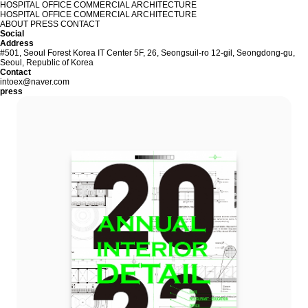
HOSPITAL
OFFICE
COMMERCIAL
ARCHITECTURE
HOSPITAL
OFFICE
COMMERCIAL
ARCHITECTURE
ABOUT
PRESS
CONTACT
Social
Address
#501, Seoul Forest Korea IT Center 5F, 26, Seongsuil-ro 12-gil, Seongdong-gu,
Seoul, Republic of Korea
Contact
intoex@naver.com
press